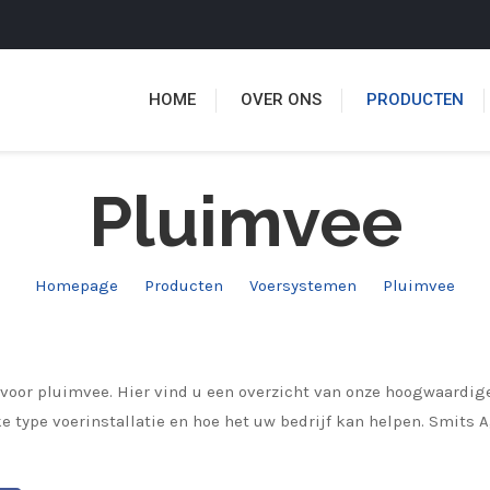
HOME
OVER ONS
PRODUCTEN
Pluimvee
Homepage
Producten
Voersystemen
Pluimvee
voor pluimvee. Hier vind u een overzicht van onze hoogwaardige
 type voerinstallatie en hoe het uw bedrijf kan helpen. Smits 