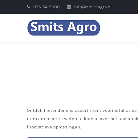
076-5418000
info@smitsagro.nl
Ontdek hieronder ons assortiment voerinstallaties 
item om meer te weten te komen over het specifieke
innovatieve oplossingen.