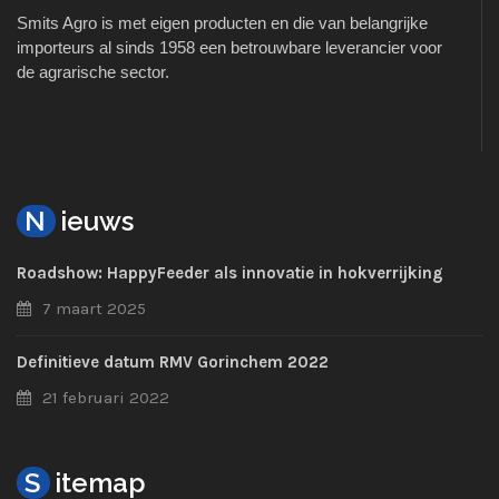
Smits Agro is met eigen producten en die van belangrijke
importeurs al sinds 1958 een betrouwbare leverancier voor
de agrarische sector.
N
ieuws
Roadshow: HappyFeeder als innovatie in hokverrijking
7 maart 2025
Definitieve datum RMV Gorinchem 2022
21 februari 2022
S
itemap