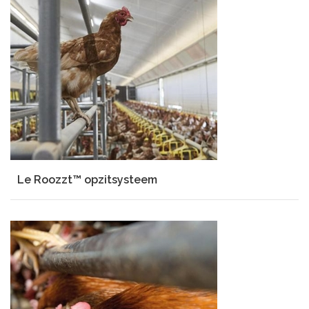
Le Roozzt™ opzitsysteem