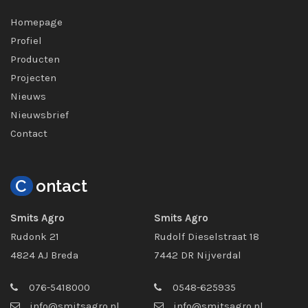
Homepage
Profiel
Producten
Projecten
Nieuws
Nieuwsbrief
Contact
C
ontact
Smits Agro
Smits Agro
Rudonk 21
Rudolf Dieselstraat 18
4824 AJ Breda
7442 DR Nijverdal
076-5418000
0548-625935
info@smitsagro.nl
info@smitsagro.nl