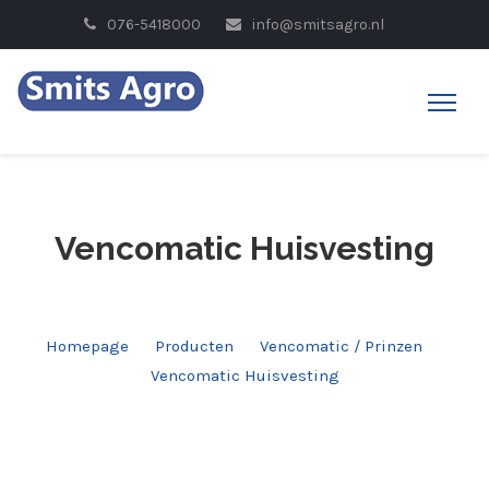
076-5418000
info@smitsagro.nl
Vencomatic Huisvesting
Homepage
Producten
Vencomatic / Prinzen
Vencomatic Huisvesting