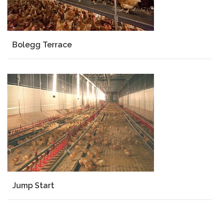
Bolegg Terrace
Jump Start